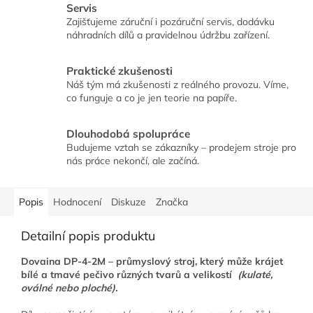
Servis
Zajišťujeme záruční i pozáruční servis, dodávku
náhradních dílů a pravidelnou údržbu zařízení.
Praktické zkušenosti
Náš tým má zkušenosti z reálného provozu. Víme,
co funguje a co je jen teorie na papíře.
Dlouhodobá spolupráce
Budujeme vztah se zákazníky – prodejem stroje pro
nás práce nekončí, ale začíná.
Popis
Hodnocení
Diskuze
Značka
Detailní popis produktu
Dovaina DP-4-2M – průmyslový stroj, který může krájet
bílé a tmavé pečivo různých tvarů a velikostí
(kulaté,
oválné nebo ploché).