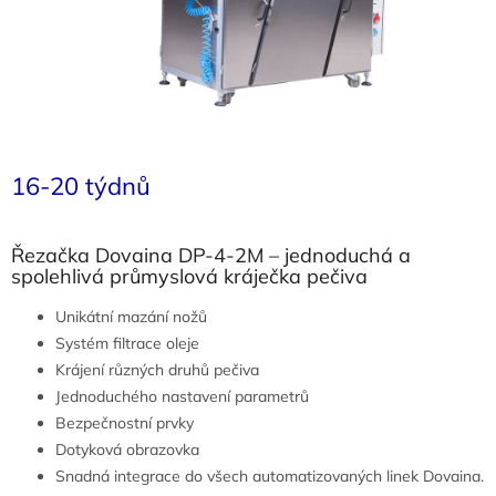
16-20 týdnů
Řezačka Dovaina DP-4-2M – jednoduchá a
spolehlivá průmyslová kráječka pečiva
Unikátní mazání nožů
Systém filtrace oleje
Krájení různých druhů pečiva
Jednoduchého nastavení parametrů
Bezpečnostní prvky
Dotyková obrazovka
Snadná integrace do všech automatizovaných linek Dovaina.