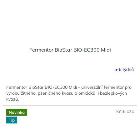
Fermentor BioStar BIO-EC300 Midi
5-6 týdnů
Fermentor BioStar BIO-EC300 Midi - univerzální fermentor pro
výrobu žitného, pšeničného kvasu a omládků i bezlepkových
kvasů.
Kód:
424
Novinka
Tip