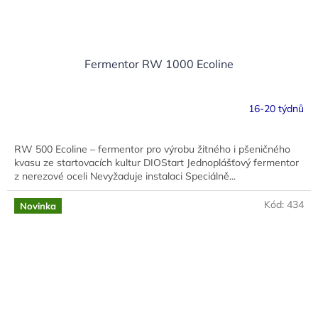
Fermentor RW 1000 Ecoline
16-20 týdnů
RW 500 Ecoline – fermentor pro výrobu žitného i pšeničného
kvasu ze startovacích kultur DIOStart Jednoplášťový fermentor
z nerezové oceli Nevyžaduje instalaci Speciálně...
Kód:
434
Novinka