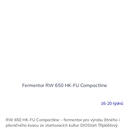
Fermentor RW 650 HK-FU Compactline
16-20 týdnů
RW 650 HK-FU Compactline – fermentor pro výrobu žitného i
pšeničného kvasu ze startovacích kultur DIOStart Tříplášťový