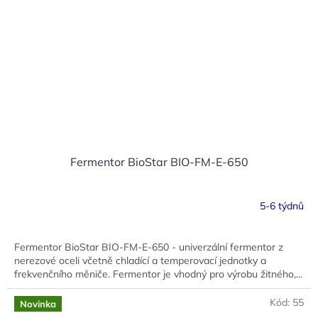
Fermentor BioStar BIO-FM-E-650
5-6 týdnů
Fermentor BioStar BIO-FM-E-650 - univerzální fermentor z
nerezové oceli včetně chladící a temperovací jednotky a
frekvenčního měniče. Fermentor je vhodný pro výrobu žitného,...
Kód:
55
Novinka