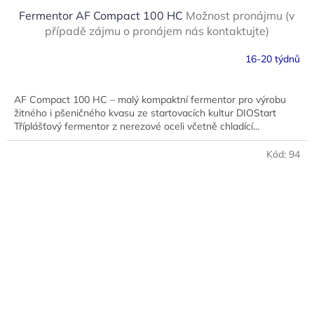
Fermentor AF Compact 100 HC
Možnost pronájmu (v
případě zájmu o pronájem nás kontaktujte)
16-20 týdnů
AF Compact 100 HC – malý kompaktní fermentor pro výrobu
žitného i pšeničného kvasu ze startovacích kultur DIOStart
Tříplášťový fermentor z nerezové oceli včetně chladící...
Kód:
94