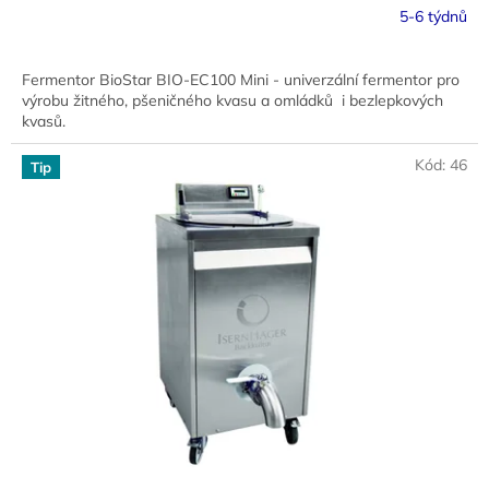
5-6 týdnů
Fermentor BioStar BIO-EC100 Mini - univerzální fermentor pro
výrobu žitného, pšeničného kvasu a omládků i bezlepkových
kvasů.
Kód:
46
Tip