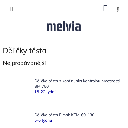
Přejít
NÁKU
na
obsah
KOŠÍK
Děličky těsta
Nejprodávanější
Dělička těsta s kontinuální kontrolou hmotnosti
BM 750
16-20 týdnů
Dělička těsta Fimak KTM-60-130
5-6 týdnů