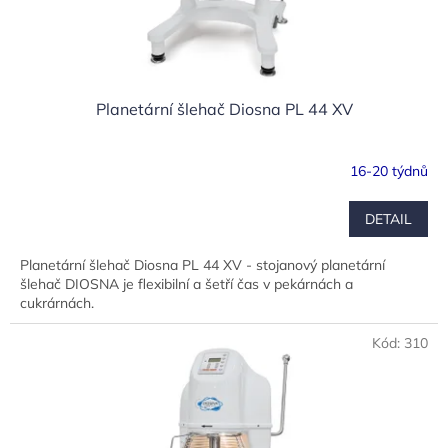
Planetární šlehač Diosna PL 44 XV
16-20 týdnů
DETAIL
Planetární šlehač Diosna PL 44 XV - stojanový planetární
šlehač DIOSNA je flexibilní a šetří čas v pekárnách a
cukrárnách.
Kód:
310