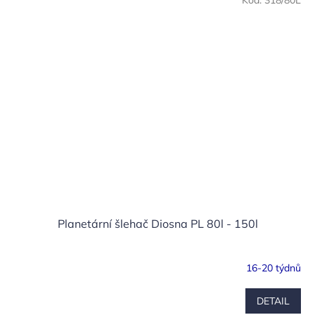
Planetární šlehač Diosna PL 80l - 150l
16-20 týdnů
DETAIL