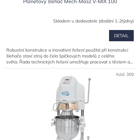
Planetový šlehač Mech-Masz V-MIX 100
Skladem u dodavatele (dodání 1-2týdny)
DETAIL
Robustní konstrukce a inovativní řešení použitá při konstrukci
šlehače staví stroj do čela špičkových modelů z celého
světa. Řada technických řešení umožňuje pracovat s těstem a...
Kód:
309