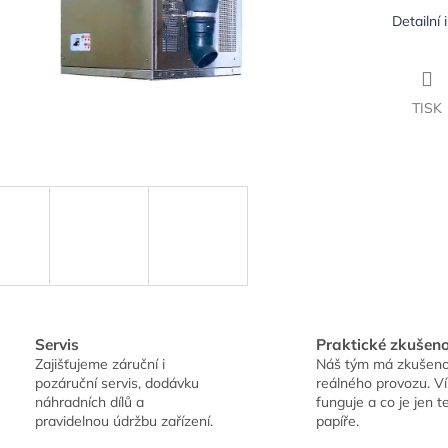
Detailní
TISK
Servis
Praktické zkušeno
Zajišťujeme záruční i
Náš tým má zkušeno
pozáruční servis, dodávku
reálného provozu. V
náhradních dílů a
funguje a co je jen t
pravidelnou údržbu zařízení.
papíře.