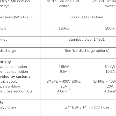
00kg / 24h nominal
at 20°C air and 15°C
at 35°C air a
acity*
water
water
ensions (W x D x H)
800 x 800 x 850mm
ght
190kg
200kg
inet
stainless steel 1.4301
 discharge
See ‘ice discharge options’
tricity
er consumption
4.9kW
5.4kW
rent consumption
9.5A
10.5A
vided by customer
ctric supply
3/N/PE ~ 400V 50Hz
3/N/PE ~ 400
e, slow-blow
25A
20A
2
le cross section, Cu
4.0mm
4.0mm
ter
ply / drain
3/4” BSP / 14mm O/D hose