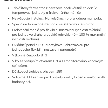
Tříplášťový fermentor z nerezové oceli včetně chladící a
temperovací jednotky a frekvenčního měniče
Nevyžaduje instalaci. Na kolečkách pro snadnou manipulaci
Speciálně tvarované míchadlo se stěrkami stěn a dna
Frekvenční měnič pro flexibilní nastavení rychlosti míchání
pro jednotlivé druhy produktů (obvykle 40 – 100 % maximální
rychlosti míchání)
Ovládací panel s PLC a dotykovou obrazovkou pro
jednoduché flexibilní nastavení parametrů
Výkonné čerpadlo BT3
Víko se vstupním otvorem DN 400 monitorováno koncovým
spínačem.
Dávkovací trubice s ohybem 180
Volitelné: PH senzor pro kontrolu kvality kvasů a omládků dle
hodnoty pH.