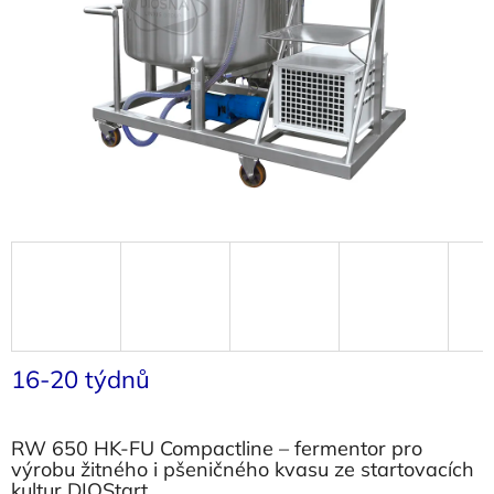
16-20 týdnů
RW 650 HK-FU Compactline – fermentor pro
výrobu žitného i pšeničného kvasu ze startovacích
kultur DIOStart