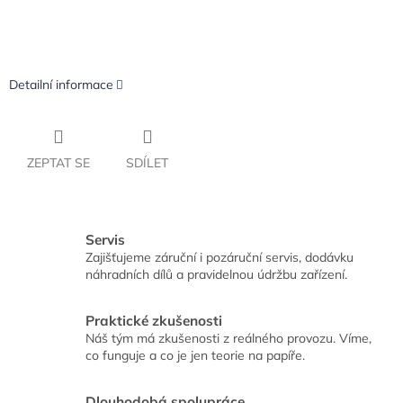
Detailní informace
ZEPTAT SE
SDÍLET
Servis
Zajišťujeme záruční i pozáruční servis, dodávku
náhradních dílů a pravidelnou údržbu zařízení.
Praktické zkušenosti
Náš tým má zkušenosti z reálného provozu. Víme,
co funguje a co je jen teorie na papíře.
Dlouhodobá spolupráce